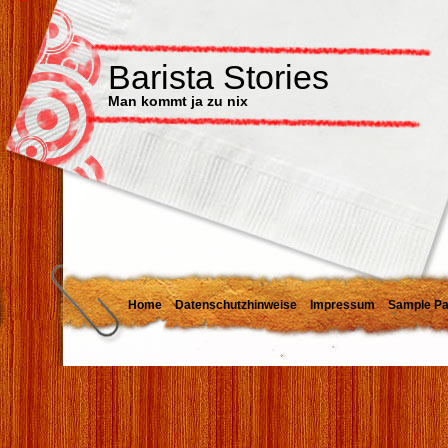
Barista Stories
Man kommt ja zu nix
Home
Datenschutzhinweise
Impressum
Sample P