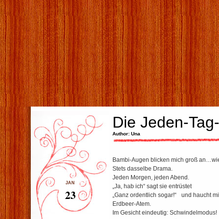
Die Jeden-Tag
Author: Una
Bambi-Augen blicken mich groß an…wi
Stets dasselbe Drama.
Jeden Morgen, jeden Abend.
JAN
„Ja, hab ich“ sagt sie entrüstet
23
„Ganz ordentlich sogar!“ und haucht mi
Erdbeer-Atem.
Im Gesicht eindeutig: Schwindelmodus!