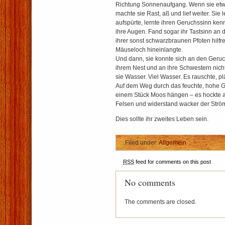
Richtung Sonnenaufgang. Wenn sie etw
machte sie Rast, aß und lief weiter. Sie 
aufspürte, lernte ihren Geruchssinn kenn
ihre Augen. Fand sogar ihr Tastsinn an 
ihrer sonst schwarzbraunen Pfoten hilfre
Mäuseloch hineinlangte.
Und dann, sie konnte sich an den Geruc
ihrem Nest und an ihre Schwestern nicht
sie Wasser. Viel Wasser. Es rauschte, pl
Auf dem Weg durch das feuchte, hohe Gra
einem Stück Moos hängen – es hockte a
Felsen und widerstand wacker der Str
Dies sollte ihr zweites Leben sein.
Filed under:
Allgemein
RSS
feed for comments on this post
No comments
The comments are closed.