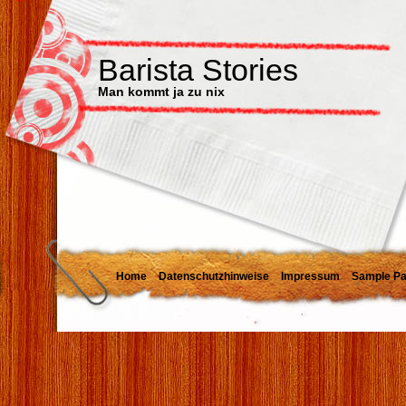
Barista Stories
Man kommt ja zu nix
Home
Datenschutzhinweise
Impressum
Sample P