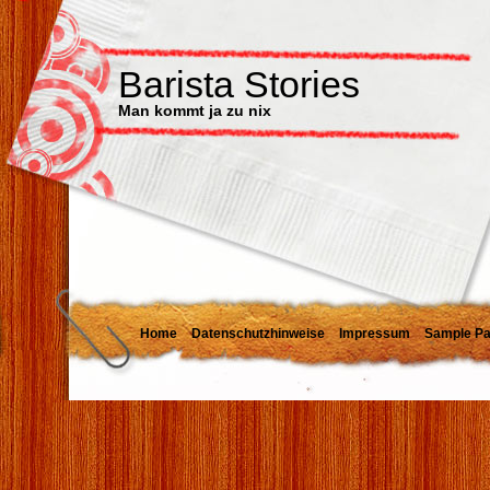
Barista Stories
Man kommt ja zu nix
Home
Datenschutzhinweise
Impressum
Sample P