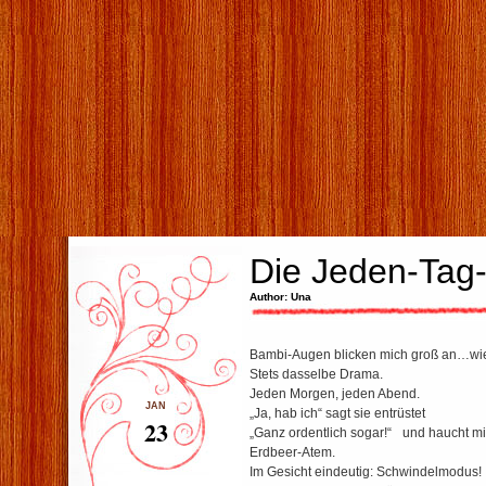
Die Jeden-Tag
Author: Una
Bambi-Augen blicken mich groß an…wi
Stets dasselbe Drama.
Jeden Morgen, jeden Abend.
JAN
„Ja, hab ich“ sagt sie entrüstet
23
„Ganz ordentlich sogar!“ und haucht mi
Erdbeer-Atem.
Im Gesicht eindeutig: Schwindelmodus!