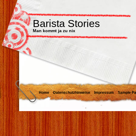
Barista Stories
Man kommt ja zu nix
Home
Datenschutzhinweise
Impressum
Sample P