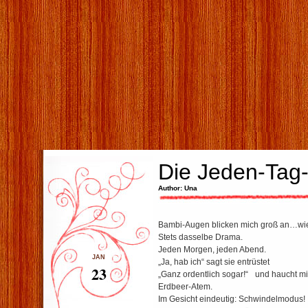
Die Jeden-Tag
Author: Una
Bambi-Augen blicken mich groß an…wi
Stets dasselbe Drama.
Jeden Morgen, jeden Abend.
JAN
„Ja, hab ich“ sagt sie entrüstet
23
„Ganz ordentlich sogar!“ und haucht mi
Erdbeer-Atem.
Im Gesicht eindeutig: Schwindelmodus!