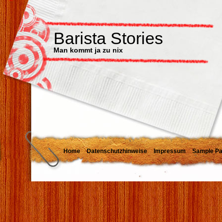
Barista Stories
Man kommt ja zu nix
Home
Datenschutzhinweise
Impressum
Sample P