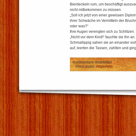
Bierdeckeln rum, um beschäftigt auszu
nicht mitbekommen zu müssen.
„Soll ich jetzt von einer gewissen Dipl
ihrer Schwäche im Vermitteln der Bruc
oder was?“
Ihre Augen verengten sich zu Schlitzen.
„Nicht vor dem Kind!“ fauchte sie ihn an.
Schmallippig sahen sie an einander vor
auf, leerten die Tassen, zahlten und gin
für
Kommentare deaktiviert
Irgendein
Filed under:
Allgemein
Inder