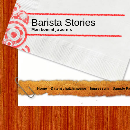
Barista Stories
Man kommt ja zu nix
Home
Datenschutzhinweise
Impressum
Sample P