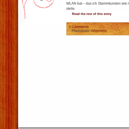
WLAN bat – das ich Stammkunden wie i
stelle.
Read the rest of this entry
2 Comments
Filed under:
Allgemein