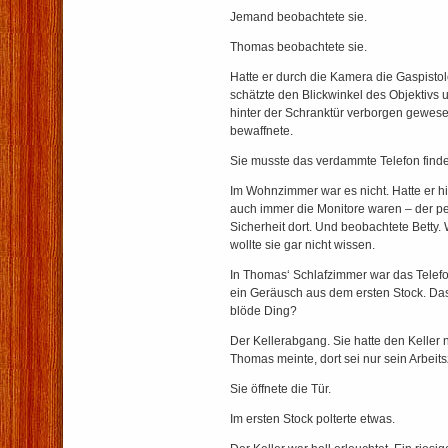
Jemand beobachtete sie.
Thomas beobachtete sie.
Hatte er durch die Kamera die Gaspisto
schätzte den Blickwinkel des Objektivs 
hinter der Schranktür verborgen gewesen
bewaffnete.
Sie musste das verdammte Telefon find
Im Wohnzimmer war es nicht. Hatte er 
auch immer die Monitore waren – der pe
Sicherheit dort. Und beobachtete Betty. 
wollte sie gar nicht wissen.
In Thomas‘ Schlafzimmer war das Telefon
ein Geräusch aus dem ersten Stock. Das
blöde Ding?
Der Kellerabgang. Sie hatte den Keller n
Thomas meinte, dort sei nur sein Arbeit
Sie öffnete die Tür.
Im ersten Stock polterte etwas.