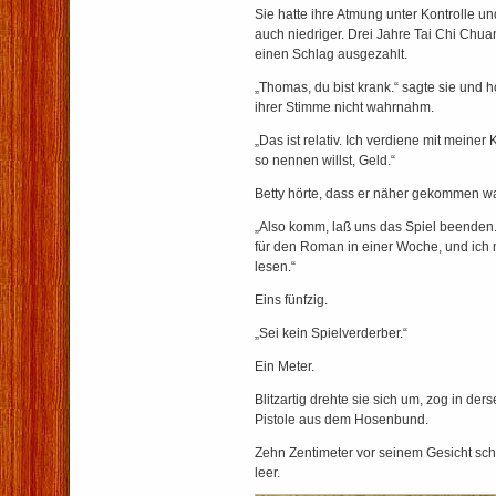
Sie hatte ihre Atmung unter Kontrolle u
auch niedriger. Drei Jahre Tai Chi Chua
einen Schlag ausgezahlt.
„Thomas, du bist krank.“ sagte sie und ho
ihrer Stimme nicht wahrnahm.
„Das ist relativ. Ich verdiene mit meine
so nennen willst, Geld.“
Betty hörte, dass er näher gekommen wa
„Also komm, laß uns das Spiel beenden
für den Roman in einer Woche, und ich 
lesen.“
Eins fünfzig.
„Sei kein Spielverderber.“
Ein Meter.
Blitzartig drehte sie sich um, zog in d
Pistole aus dem Hosenbund.
Zehn Zentimeter vor seinem Gesicht sc
leer.