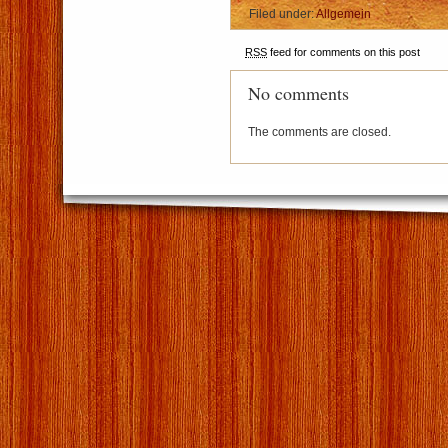
Filed under:
Allgemein
RSS
feed for comments on this post
No comments
The comments are closed.