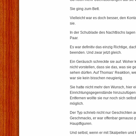
Sie ging zum Bett.
Vielleicht war es doch besser, den Kon
sie.
In der Schublade des Nachttischs lagen
Paar.
Es war definitiv das einzig Richtige, dac
beenden. Und zwar jetzt gleich.
Ein Geräusch schreckte sie auf. Woher 
nicht vorstellen, dass sie das, was sie g
sehen dürfen. Auf Thomas‘ Reaktion, wen
war sie kein bisschen neugierig.
Sie hatte nicht mehr den Wunsch, hier 
Einrichtungsgegenstände hinzuzufügen 
Entfernen wollte sie nur noch sich selbs
möglich.
Der Typ schrieb nicht nur Geschichten 
Geschmacks, er war offenbar genauso p
Hauptfiguren.
Und selbst, wenn er mit Skalpellen und