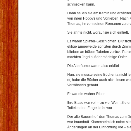
schmecken kann.
Dann saßen sie am Kamin und erzählten
von ihren Hobbys und Vorlieben. Nach Mi
Thomas, ihr von seinen Romanen zu er
Sie ahnte nicht, worauf sie sich einließ.
Es waren Splatter-Geschichten. Blut tro
eklige Eingeweide spritzten durch Zimm
blieben an trüben Tatorten zurück. Par
machten Jagd auf ohnmächtige Opfer.
Die Albträume waren also erklärt.
Nun, sie musste seine Bücher ja nicht l
er, habe die Bücher auch nicht lesen wo
Verständnis gehabt.
Er war ein wahrer Ritter.
Ihre Blase war voll – zu viel Wein. Sie er
Toilette eine Etage tiefer war.
Der alte Bauernhof, den Thomas zum Do
war traumhaft. Klammheimlich nahm si
Änderungen an der Einrichtung vor – sie