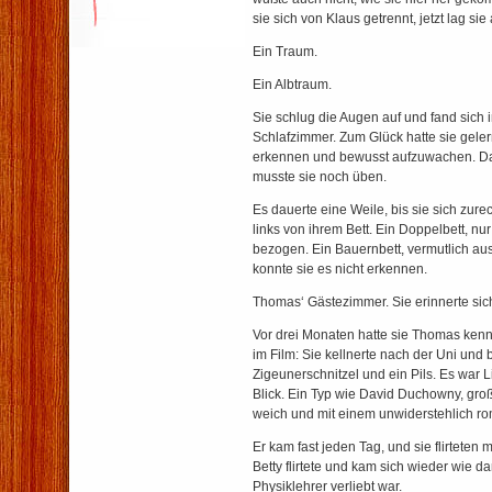
sie sich von Klaus getrennt, jetzt lag sie
Ein Traum.
Ein Albtraum.
Sie schlug die Augen auf und fand sich
Schlafzimmer. Zum Glück hatte sie geler
erkennen und bewusst aufzuwachen. Das
musste sie noch üben.
Es dauerte eine Weile, bis sie sich zure
links von ihrem Bett. Ein Doppelbett, nur
bezogen. Ein Bauernbett, vermutlich au
konnte sie es nicht erkennen.
Thomas‘ Gästezimmer. Sie erinnerte sic
Vor drei Monaten hatte sie Thomas kenn
im Film: Sie kellnerte nach der Uni und 
Zigeunerschnitzel und ein Pils. Es war 
Blick. Ein Typ wie David Duchowny, groß
weich und mit einem unwiderstehlich ro
Er kam fast jeden Tag, und sie flirteten
Betty flirtete und kam sich wieder wie da
Physiklehrer verliebt war.