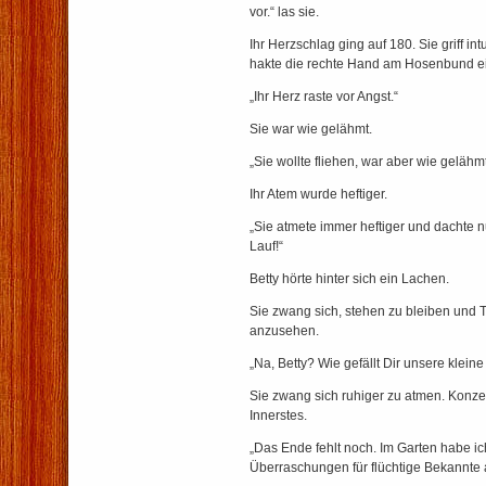
vor.“ las sie.
Ihr Herzschlag ging auf 180. Sie griff int
hakte die rechte Hand am Hosenbund e
„Ihr Herz raste vor Angst.“
Sie war wie gelähmt.
„Sie wollte fliehen, war aber wie gelähmt
Ihr Atem wurde heftiger.
„Sie atmete immer heftiger und dachte nu
Lauf!“
Betty hörte hinter sich ein Lachen.
Sie zwang sich, stehen zu bleiben und 
anzusehen.
„Na, Betty? Wie gefällt Dir unsere klein
Sie zwang sich ruhiger zu atmen. Konzent
Innerstes.
„Das Ende fehlt noch. Im Garten habe ic
Überraschungen für flüchtige Bekannte 