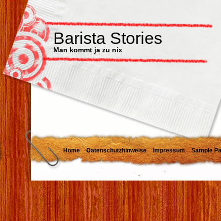
Barista Stories
Man kommt ja zu nix
Home
Datenschutzhinweise
Impressum
Sample P