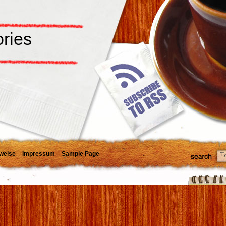
ories
weise
Impressum
Sample Page